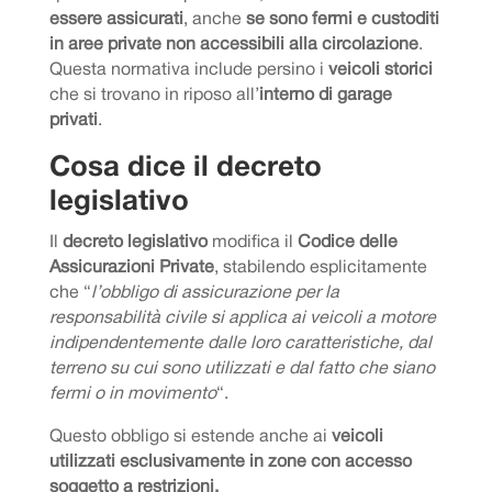
essere assicurati
, anche
se sono fermi e custoditi
in aree private non accessibili alla circolazione
.
Questa normativa include persino i
veicoli storici
che si trovano in riposo all’
interno di garage
privati
.
Cosa dice il decreto
legislativo
Il
decreto legislativo
modifica il
Codice delle
Assicurazioni Private
, stabilendo esplicitamente
che “
l’obbligo di assicurazione per la
responsabilità civile si applica ai veicoli a motore
indipendentemente dalle loro caratteristiche, dal
terreno su cui sono utilizzati e dal fatto che siano
fermi o in movimento
“.
Questo obbligo si estende anche ai
veicoli
utilizzati esclusivamente in zone con accesso
soggetto a restrizioni.