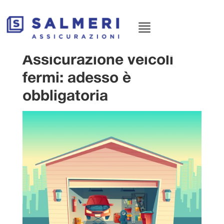
Menù
principale
Assicurazione veicoli
fermi: adesso è
obbligatoria