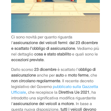
Ci sono novità per quanto riguarda
l’
assicurazione dei veicoli fermi
:
dal 23 dicembre
è scattato l’obbligo di assicurazione
. Vediamo più
nel dettaglio
cosa è stato stabilito
e quali sono le
eccezioni previste
.
Dallo scorso
23 dicembre
è scattato l’
obbligo di
assicurazione
anche per
auto
e
moto ferme
, che
non circolano regolarmente
. Il recente decreto
legislativo del Governo
pubblicato sulla Gazzetta
Ufficiale
, che recepisce la
Direttiva Ue 2021
, ha
introdotto una significativa modifica riguardante
l’
assicurazione dei veicoli a motore
. In base a
questa nuova disposizione,
tutti i veicoli devono