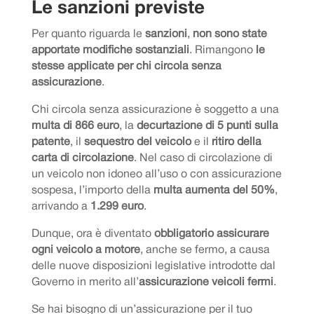
Le sanzioni previste
Per quanto riguarda le
sanzioni
,
non sono state
apportate modifiche sostanziali
. Rimangono
le
stesse applicate per chi circola senza
assicurazione
.
Chi circola senza assicurazione è soggetto a una
multa di 866 euro
, la
decurtazione di 5 punti sulla
patente
, il
sequestro del veicolo
e il
ritiro della
carta di circolazione
. Nel caso di circolazione di
un veicolo non idoneo all’uso o con assicurazione
sospesa, l’importo della
multa aumenta del 50%
,
arrivando a
1.299 euro
.
Dunque, ora è diventato
obbligatorio assicurare
ogni veicolo a motore
, anche se fermo, a causa
delle nuove disposizioni legislative introdotte dal
Governo in merito all’
assicurazione veicoli fermi
.
Se hai bisogno di un’assicurazione per il tuo