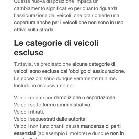
Questa nuova disposizione implica un
cambiamento significativo per quanto riguarda
l’assicurazione dei veicoli, che ora richiede una
copertura anche per i veicoli che non sono in uso
attivo sulla strada
.
Le categorie di veicoli
escluse
Tuttavia, va precisato che
alcune categorie di
veicoli sono escluse dall’obbligo di assicurazione
.
Le eccezioni sono dunque veramente minime.
Includono esclusivamente:
Veicoli radiati per
demolizione
o
esportazione
.
Veicoli sotto
fermo amministrativo
.
Veicoli
ritirati
.
Veicoli
sequestrati dalle autorità
.
Veicoli non funzionanti causa
mancanza di parti
essenziali
(ad esempio il motore) e dunque
non in