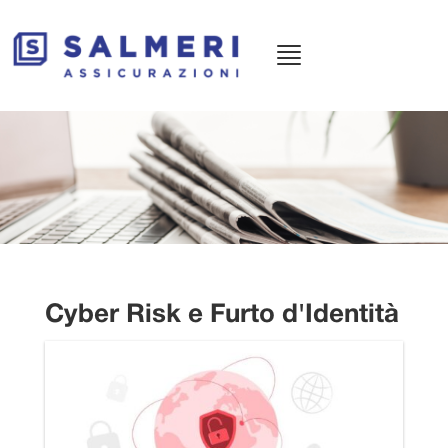
Menù
principale
Cyber Risk e Furto d'Identità