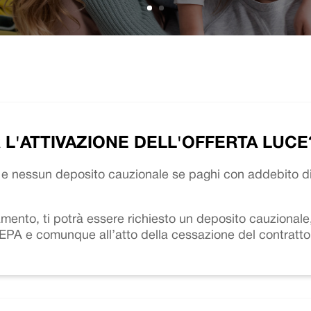
R L'ATTIVAZIONE DELL'OFFERTA LUCE
one e nessun deposito cauzionale se paghi con addebito 
ento, ti potrà essere richiesto un deposito cauzionale, 
SEPA e comunque all’atto della cessazione del contratto