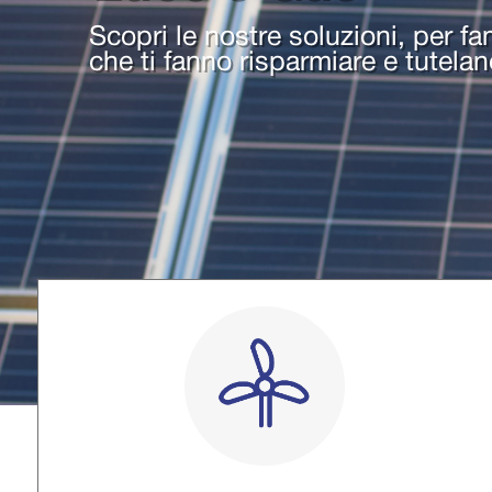
Scopri le nostre soluzioni, per fa
che ti fanno risparmiare e tutela