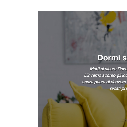
Dormi so
Metti al sicuro l’in
L’inverno scorso gli in
senza paura di ricevere b
recati pr