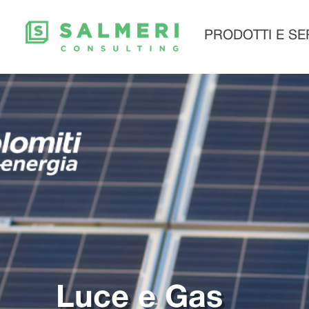
PRODOTTI E SER
Luce e Gas