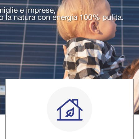
miglie e imprese,
no la natura con energia 100% pulita.