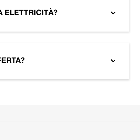
 ELETTRICITÀ?
FERTA?