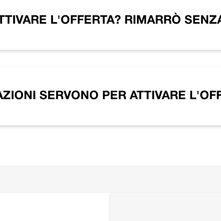
TIVARE L'OFFERTA? RIMARRÒ SENZA
ZIONI SERVONO PER ATTIVARE L'OF