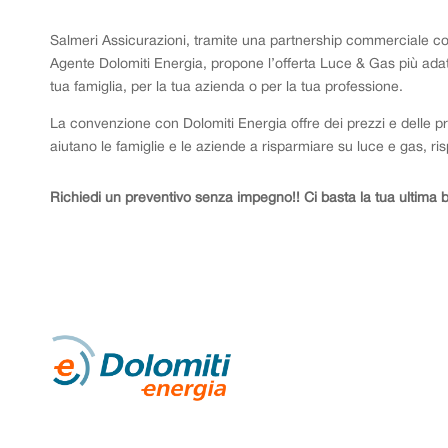
Salmeri Assicurazioni, tramite una partnership commerciale co
Agente Dolomiti Energia, propone l’offerta Luce & Gas più adatt
tua famiglia, per la tua azienda o per la tua professione.
La convenzione con Dolomiti Energia offre dei prezzi e delle p
aiutano le famiglie e le aziende a risparmiare su luce e gas, ri
Richiedi un preventivo senza impegno!! Ci basta la tua ultima bo