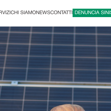
VIZI
CHI SIAMO
NEWS
CONTATTI
DENUNCIA SINI